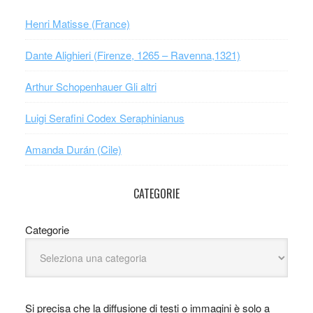
Henri Matisse (France)
Dante Alighieri (Firenze, 1265 – Ravenna,1321)
Arthur Schopenhauer Gli altri
Luigi Serafini Codex Seraphinianus
Amanda Durán (Cile)
CATEGORIE
Categorie
Si precisa che la diffusione di testi o immagini è solo a