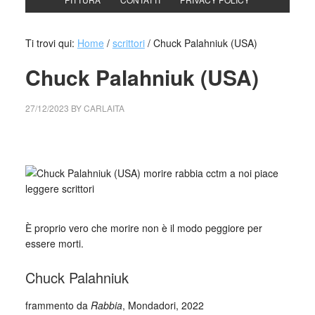
Ti trovi qui:
Home
/
scrittori
/
Chuck Palahniuk (USA)
Chuck Palahniuk (USA)
27/12/2023
BY
CARLAITA
cctm collettivo culturale tuttomondo Chuck Palahniuk (USA)
_
È proprio vero che morire non è il modo peggiore per
essere morti.
Chuck Palahniuk
frammento da
Rabbia
, Mondadori, 2022