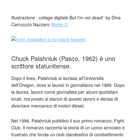
_
Illustrazione : collage digitale
But I’m not dead!
by Dina
Carruozzo Nazzaro
Atelier D
Chuck Palahniuk (Pasco, 1962) è uno
scrittore statunitense.
Dopo il liceo, Palahniuk si iscrisse all’Università
dell’Oregon, dove si laureò in giornalismo nel 1986. Dopo
la laurea, lavorò come giornalista per alcuni quotidiani
locali, ma presto si stancò di questo lavoro e decise di
diventare meccanico di motori diesel.
Nel 1996, Palahniuk pubblicò il suo primo romanzo, Fight
Club. Il romanzo racconta la storia di un uomo annoiato e
frustrato che fonda un club clandestino di combattimento