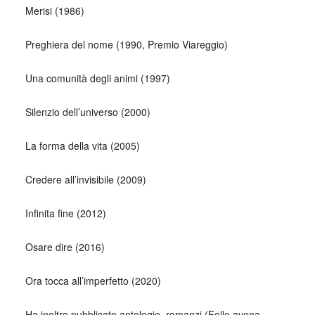
Merisi (1986)
Preghiera del nome (1990, Premio Viareggio)
Una comunità degli animi (1997)
Silenzio dell’universo (2000)
La forma della vita (2005)
Credere all’invisibile (2009)
Infinita fine (2012)
Osare dire (2016)
Ora tocca all’imperfetto (2020)
Ha inoltre pubblicato antologie, romanzi (Folle avena,