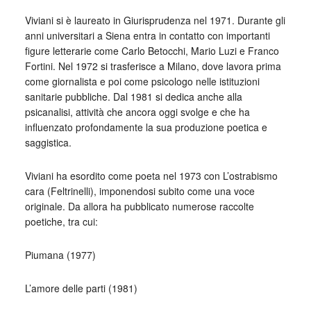
Viviani si è laureato in Giurisprudenza nel 1971. Durante gli
anni universitari a Siena entra in contatto con importanti
figure letterarie come Carlo Betocchi, Mario Luzi e Franco
Fortini. Nel 1972 si trasferisce a Milano, dove lavora prima
come giornalista e poi come psicologo nelle istituzioni
sanitarie pubbliche. Dal 1981 si dedica anche alla
psicanalisi, attività che ancora oggi svolge e che ha
influenzato profondamente la sua produzione poetica e
saggistica.
Viviani ha esordito come poeta nel 1973 con L’ostrabismo
cara (Feltrinelli), imponendosi subito come una voce
originale. Da allora ha pubblicato numerose raccolte
poetiche, tra cui:
Piumana (1977)
L’amore delle parti (1981)