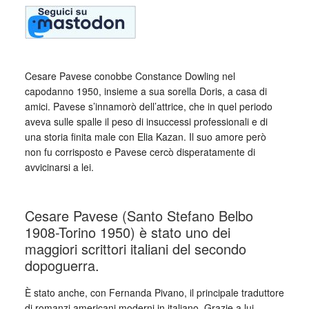
Cesare Pavese conobbe Constance Dowling nel
capodanno 1950, insieme a sua sorella Doris, a casa di
amici. Pavese s’innamorò dell’attrice, che in quel periodo
aveva sulle spalle il peso di insuccessi professionali e di
una storia finita male con Elia Kazan. Il suo amore però
non fu corrisposto e Pavese cercò disperatamente di
avvicinarsi a lei.
_
Cesare Pavese (Santo Stefano Belbo
1908-Torino 1950) è stato uno dei
maggiori scrittori italiani del secondo
dopoguerra.
È stato anche, con Fernanda Pivano, il principale traduttore
di romanzi americani moderni in italiano. Grazie a lui