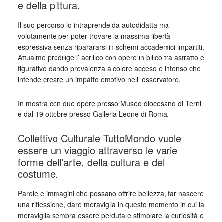
e della pittura.
Il suo percorso lo intraprende da autodidatta ma
volutamente per poter trovare la massima libertà
espressiva senza riparararsi in schemi accademici impartiti.
Attualme predilige l’ acrilico con opere in bilico tra astratto e
figurativo dando prevalenza a colore acceso e intenso che
intende creare un impatto emotivo nell’ osservatore.
In mostra con due opere presso Museo diocesano di Terni
e dal 19 ottobre presso Galleria Leone di Roma.
Collettivo Culturale TuttoMondo vuole
essere un viaggio attraverso le varie
forme dell’arte, della cultura e del
costume.
Parole e immagini che possano offrire bellezza, far nascere
una riflessione, dare meraviglia in questo momento in cui la
meraviglia sembra essere perduta e stimolare la curiosità e