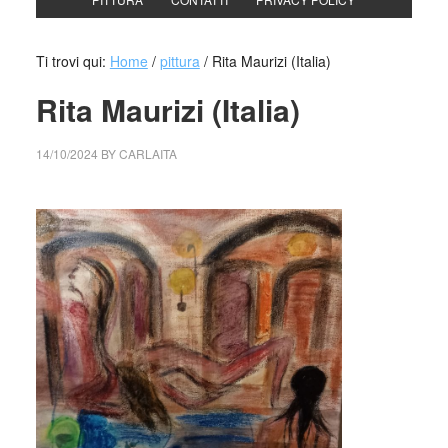
Ti trovi qui:
Home
/
pittura
/
Rita Maurizi (Italia)
Rita Maurizi (Italia)
14/10/2024
BY
CARLAITA
cctm collettivo culturale tuttomondo Rita Maurizi (Italia)