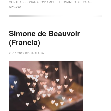
CONTRASSEGNATO CON:
AMORE
,
FERNANDO DE ROJAS
,
SPAGNA
Simone de Beauvoir
(Francia)
23/11/2019
BY
CARLAITA