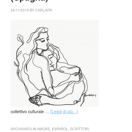
24/11/2019
BY
CARLAITA
collettivo culturale …
[Leggi di più...]
ARCHIVIATO IN:
AMORE
,
ESPAÑOL
,
SCRITTORI