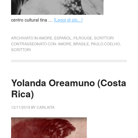
centro cultural tina …
[Leggi di più...]
ARCHIVIATO IN:
AMORE
,
ESPAÑOL
,
FILROUGE
,
SCRITTORI
CONTRASSEGNATO CON:
AMORE
,
BRASILE
,
PAULO COELHO
,
SCRITTORI
Yolanda Oreamuno (Costa
Rica)
12/11/2019
BY
CARLAITA