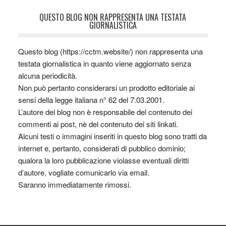
QUESTO BLOG NON RAPPRESENTA UNA TESTATA
GIORNALISTICA
Questo blog (https://cctm.website/) non rappresenta una
testata giornalistica in quanto viene aggiornato senza
alcuna periodicità.
Non può pertanto considerarsi un prodotto editoriale ai
sensi della legge italiana n° 62 del 7.03.2001.
L’autore del blog non è responsabile del contenuto dei
commenti ai post, nè del contenuto dei siti linkati.
Alcuni testi o immagini inseriti in questo blog sono tratti da
internet e, pertanto, considerati di pubblico dominio;
qualora la loro pubblicazione violasse eventuali diritti
d’autore, vogliate comunicarlo via email.
Saranno immediatamente rimossi.