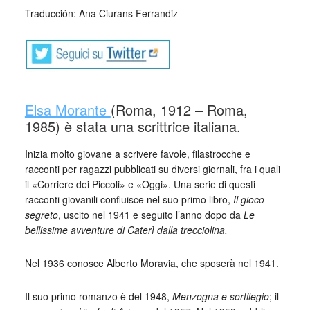
Traducción: Ana Ciurans Ferrandiz
Elsa Morante
(Roma, 1912 – Roma,
1985) è stata una scrittrice italiana.
Inizia molto giovane a scrivere favole, filastrocche e
racconti per ragazzi pubblicati su diversi giornali, fra i quali
il «Corriere dei Piccoli» e «Oggi». Una serie di questi
racconti giovanili confluisce nel suo primo libro,
Il gioco
segreto
, uscito nel 1941 e seguito l’anno dopo da
Le
bellissime avventure di Caterì dalla trecciolina.
Nel 1936 conosce Alberto Moravia, che sposerà nel 1941.
Il suo primo romanzo è del 1948,
Menzogna e sortilegio
; il