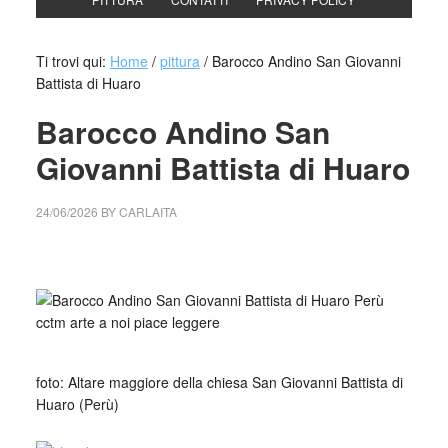
Ti trovi qui:
Home
/
pittura
/
Barocco Andino San Giovanni
Battista di Huaro
Barocco Andino San
Giovanni Battista di Huaro
24/06/2026
BY
CARLAITA
cctm collettivo culturale tuttomondo Barocco Andino San
Giovanni Battista di Huaro
foto: Altare maggiore della chiesa San Giovanni Battista di
Huaro (Perù)