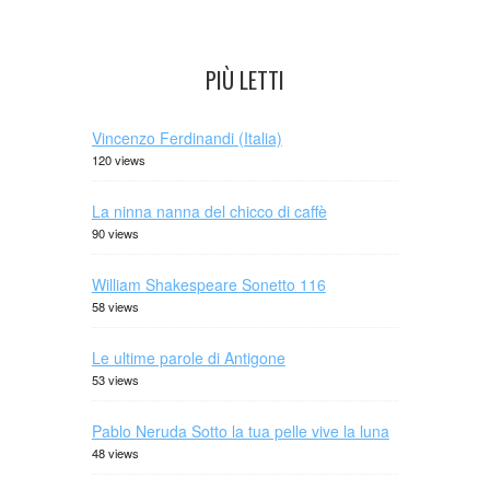
PIÙ LETTI
Vincenzo Ferdinandi (Italia)
120 views
La ninna nanna del chicco di caffè
90 views
William Shakespeare Sonetto 116
58 views
Le ultime parole di Antigone
53 views
Pablo Neruda Sotto la tua pelle vive la luna
48 views