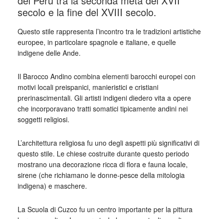
del Perù tra la seconda metà del XVII
secolo e la fine del XVIII secolo.
Questo stile rappresenta l’incontro tra le tradizioni artistiche
europee, in particolare spagnole e italiane, e quelle
indigene delle Ande.
Il Barocco Andino combina elementi barocchi europei con
motivi locali preispanici, manieristici e cristiani
prerinascimentali. Gli artisti indigeni diedero vita a opere
che incorporavano tratti somatici tipicamente andini nei
soggetti religiosi.
L’architettura religiosa fu uno degli aspetti più significativi di
questo stile. Le chiese costruite durante questo periodo
mostrano una decorazione ricca di flora e fauna locale,
sirene (che richiamano le donne-pesce della mitologia
indigena) e maschere.
La Scuola di Cuzco fu un centro importante per la pittura