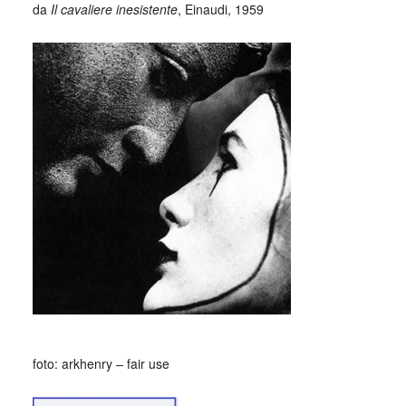
da
Il cavaliere inesistente
, Einaudi, 1959
foto: arkhenry – fair use