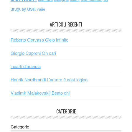
usa
uruguay
varie
ARTICOLI RECENTI
Roberto Gervaso Cielo infinito
Giorgio Caproni Oh cari
incarti d’arancia
Henrik Nordbrandt L’amore è così logico
Vladimir Majakovskij Beato chi
CATEGORIE
Categorie