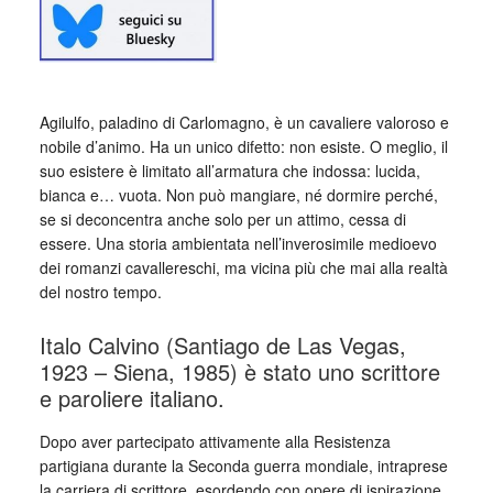
Agilulfo, paladino di Carlomagno, è un cavaliere valoroso e
nobile d’animo. Ha un unico difetto: non esiste. O meglio, il
suo esistere è limitato all’armatura che indossa: lucida,
bianca e… vuota. Non può mangiare, né dormire perché,
se si deconcentra anche solo per un attimo, cessa di
essere. Una storia ambientata nell’inverosimile medioevo
dei romanzi cavallereschi, ma vicina più che mai alla realtà
del nostro tempo.
Italo Calvino (Santiago de Las Vegas,
1923 – Siena, 1985) è stato uno scrittore
e paroliere italiano.
Dopo aver partecipato attivamente alla Resistenza
partigiana durante la Seconda guerra mondiale, intraprese
la carriera di scrittore, esordendo con opere di ispirazione