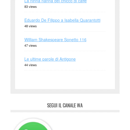
La ninna nanna del chicco di caffè
83 views
Eduardo De Filippo a Isabella Quarantotti
48 views
William Shakespeare Sonetto 116
47 views
Le ultime parole di Antigone
44 views
SEGUI IL CANALE WA