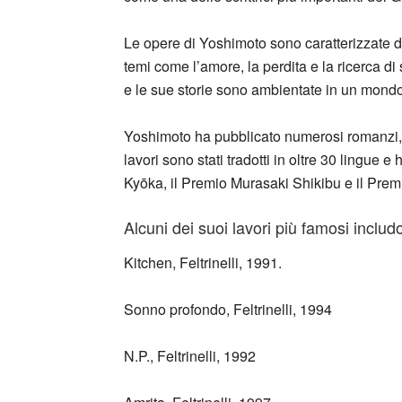
Le opere di Yoshimoto sono caratterizzate d
temi come l’amore, la perdita e la ricerca di
e le sue storie sono ambientate in un mondo 
Yoshimoto ha pubblicato numerosi romanzi, r
lavori sono stati tradotti in oltre 30 lingue 
Kyōka, il Premio Murasaki Shikibu e il Prem
Alcuni dei suoi lavori più famosi includ
Kitchen, Feltrinelli, 1991.
Sonno profondo, Feltrinelli, 1994
N.P., Feltrinelli, 1992