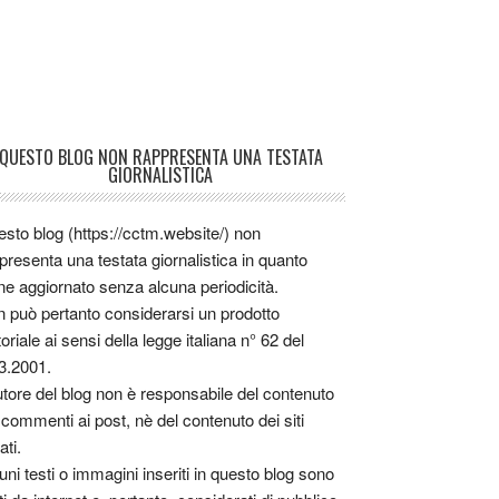
QUESTO BLOG NON RAPPRESENTA UNA TESTATA
GIORNALISTICA
sto blog (https://cctm.website/) non
presenta una testata giornalistica in quanto
ne aggiornato senza alcuna periodicità.
 può pertanto considerarsi un prodotto
toriale ai sensi della legge italiana n° 62 del
3.2001.
utore del blog non è responsabile del contenuto
 commenti ai post, nè del contenuto dei siti
ati.
uni testi o immagini inseriti in questo blog sono