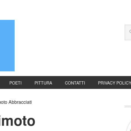
POETI
PITTURA
CONTATTI
PRIVACY POLIC
to Abbracciati
imoto