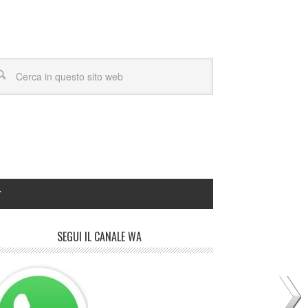
Y
SEGUI IL CANALE WA