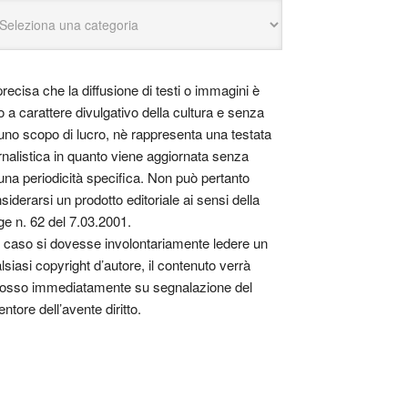
precisa che la diffusione di testi o immagini è
o a carattere divulgativo della cultura e senza
uno scopo di lucro, nè rappresenta una testata
rnalistica in quanto viene aggiornata senza
una periodicità specifica. Non può pertanto
siderarsi un prodotto editoriale ai sensi della
ge n. 62 del 7.03.2001.
 caso si dovesse involontariamente ledere un
lsiasi copyright d’autore, il contenuto verrà
osso immediatamente su segnalazione del
entore dell’avente diritto.