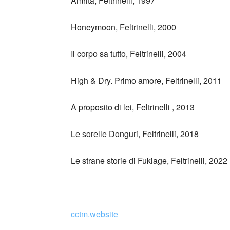
Amrita, Feltrinelli, 1997
Honeymoon, Feltrinelli, 2000
Il corpo sa tutto, Feltrinelli, 2004
High & Dry. Primo amore, Feltrinelli, 2011
A proposito di lei, Feltrinelli , 2013
Le sorelle Donguri, Feltrinelli, 2018
Le strane storie di Fukiage, Feltrinelli, 2022
_
cctm.website