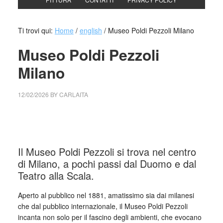
Ti trovi qui:
Home
/
english
/
Museo Poldi Pezzoli Milano
Museo Poldi Pezzoli
Milano
12/02/2026
BY
CARLAITA
cctm collettivo culturale tuttomondo Museo Poldi Pezzoli
Milano
Il Museo Poldi Pezzoli si trova nel centro
di Milano, a pochi passi dal Duomo e dal
Teatro alla Scala.
Aperto al pubblico nel 1881, amatissimo sia dai milanesi
che dal pubblico internazionale, il Museo Poldi Pezzoli
incanta non solo per il fascino degli ambienti, che evocano