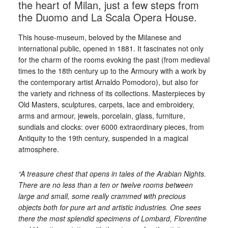
the heart of Milan, just a few steps from
the Duomo and La Scala Opera House.
This house-museum, beloved by the Milanese and
international public, opened in 1881. It fascinates not only
for the charm of the rooms evoking the past (from medieval
times to the 18th century up to the Armoury with a work by
the contemporary artist Arnaldo Pomodoro), but also for
the variety and richness of its collections. Masterpieces by
Old Masters, sculptures, carpets, lace and embroidery,
arms and armour, jewels, porcelain, glass, furniture,
sundials and clocks: over 6000 extraordinary pieces, from
Antiquity to the 19th century, suspended in a magical
atmosphere.
“A treasure chest that opens in tales of the Arabian Nights.
There are no less than a ten or twelve rooms between
large and small, some really crammed with precious
objects both for pure art and artistic industries. One sees
there the most splendid specimens of Lombard, Florentine