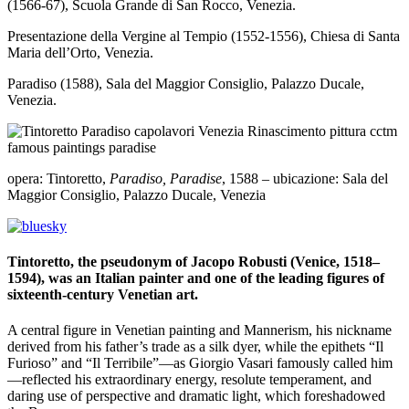
(1566-67), Scuola Grande di San Rocco, Venezia.
Presentazione della Vergine al Tempio (1552-1556), Chiesa di Santa
Maria dell’Orto, Venezia.
Paradiso (1588), Sala del Maggior Consiglio, Palazzo Ducale,
Venezia.
opera: Tintoretto,
Paradiso, Paradise
, 1588 – ubicazione: Sala del
Maggior Consiglio, Palazzo Ducale, Venezia
Tintoretto, the pseudonym of Jacopo Robusti (Venice, 1518–
1594), was an Italian painter and one of the leading figures of
sixteenth-century Venetian art.
A central figure in Venetian painting and Mannerism, his nickname
derived from his father’s trade as a silk dyer, while the epithets “Il
Furioso” and “Il Terribile”—as Giorgio Vasari famously called him
—reflected his extraordinary energy, resolute temperament, and
daring use of perspective and dramatic light, which foreshadowed