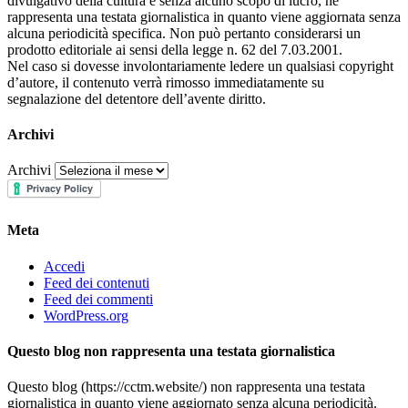
divulgativo della cultura e senza alcuno scopo di lucro, nè
rappresenta una testata giornalistica in quanto viene aggiornata senza
alcuna periodicità specifica. Non può pertanto considerarsi un
prodotto editoriale ai sensi della legge n. 62 del 7.03.2001.
Nel caso si dovesse involontariamente ledere un qualsiasi copyright
d’autore, il contenuto verrà rimosso immediatamente su
segnalazione del detentore dell’avente diritto.
Archivi
Archivi
Meta
Accedi
Feed dei contenuti
Feed dei commenti
WordPress.org
Questo blog non rappresenta una testata giornalistica
Questo blog (https://cctm.website/) non rappresenta una testata
giornalistica in quanto viene aggiornato senza alcuna periodicità.