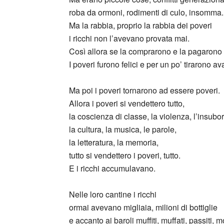
roba da ormoni, rodimenti di culo, insomma.
Ma la rabbia, proprio la rabbia dei poveri
i ricchi non l’avevano provata mai.
Così allora se la comprarono e la pagarono
I poveri furono felici e per un po’ tirarono ava
Ma poi i poveri tornarono ad essere poveri.
Allora i poveri si vendettero tutto,
la coscienza di classe, la violenza, l’insubo
la cultura, la musica, le parole,
la letteratura, la memoria,
tutto si vendettero i poveri, tutto.
E i ricchi accumulavano.
Nelle loro cantine i ricchi
ormai avevano migliaia, milioni di bottiglie
e accanto ai baroli muffiti, muffati, passiti, 