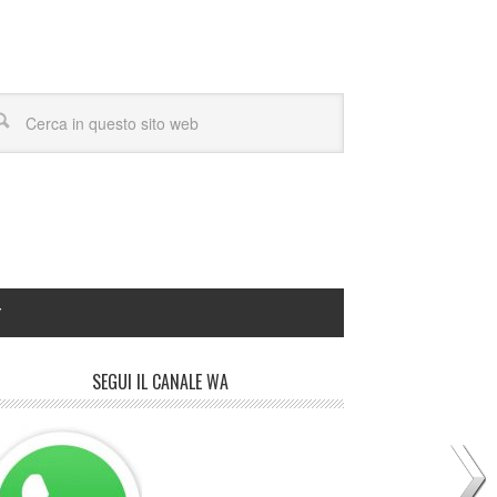
Y
SEGUI IL CANALE WA