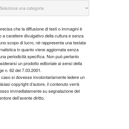
precisa che la diffusione di testi o immagini è
o a carattere divulgativo della cultura e senza
uno scopo di lucro, nè rappresenta una testata
rnalistica in quanto viene aggiornata senza
una periodicità specifica. Non può pertanto
siderarsi un prodotto editoriale ai sensi della
ge n. 62 del 7.03.2001.
 caso si dovesse involontariamente ledere un
lsiasi copyright d’autore, il contenuto verrà
osso immediatamente su segnalazione del
entore dell’avente diritto.