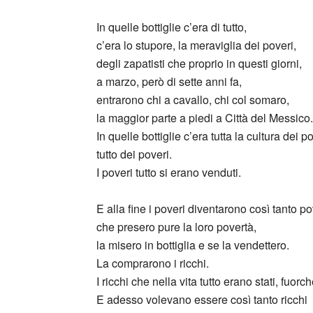
In quelle bottiglie c’era di tutto,
c’era lo stupore, la meraviglia dei poveri,
degli zapatisti che proprio in questi giorni,
a marzo, però di sette anni fa,
entrarono chi a cavallo, chi col somaro,
la maggior parte a piedi a Città del Messico.
In quelle bottiglie c’era tutta la cultura dei po
tutto dei poveri.
I poveri tutto si erano venduti.
E alla fine i poveri diventarono così tanto po
che presero pure la loro povertà,
la misero in bottiglia e se la vendettero.
La comprarono i ricchi.
I ricchi che nella vita tutto erano stati, fuorc
E adesso volevano essere così tanto ricchi