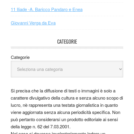
11 Iliade -A. Baricco Pandaro e Enea
Giovanni Verga da Eva
CATEGORIE
Categorie
Si precisa che la diffusione di testi o immagini è solo a
carattere divulgativo della cultura e senza alcuno scopo di
lucro, nè rappresenta una testata giornalistica in quanto
viene aggiornata senza alcuna periodicità specifica. Non
può pertanto considerarsi un prodotto editoriale ai sensi
della legge n. 62 del 7.03.2001.
Nel caso si dovesse involontariamente ledere un