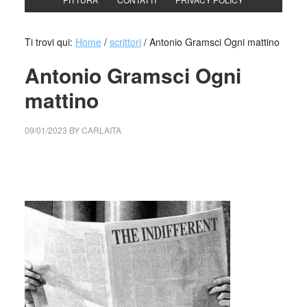
Ti trovi qui:
Home
/
scrittori
/
Antonio Gramsci Ogni mattino
Antonio Gramsci Ogni
mattino
09/01/2023
BY
CARLAITA
collettivo culturale tuttomondo Antonio Gramsci Ogni
mattino