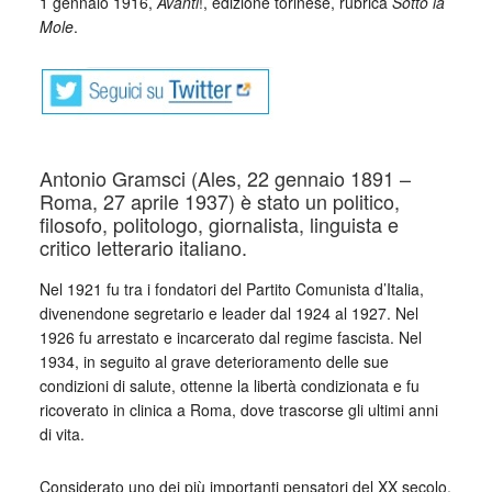
1 gennaio 1916,
Avanti
!, edizione torinese, rubrica
Sotto la
Mole
.
Antonio Gramsci (Ales, 22 gennaio 1891 –
Roma, 27 aprile 1937) è stato un politico,
filosofo, politologo, giornalista, linguista e
critico letterario italiano.
Nel 1921 fu tra i fondatori del Partito Comunista d’Italia,
divenendone segretario e leader dal 1924 al 1927. Nel
1926 fu arrestato e incarcerato dal regime fascista. Nel
1934, in seguito al grave deterioramento delle sue
condizioni di salute, ottenne la libertà condizionata e fu
ricoverato in clinica a Roma, dove trascorse gli ultimi anni
di vita.
Considerato uno dei più importanti pensatori del XX secolo,