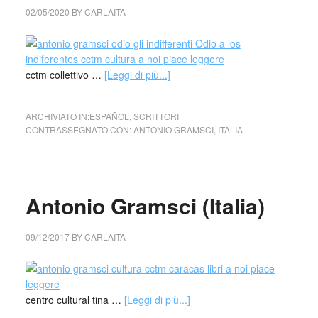
02/05/2020
BY
CARLAITA
cctm collettivo …
[Leggi di più...]
ARCHIVIATO IN:
ESPAÑOL
,
SCRITTORI
CONTRASSEGNATO CON:
ANTONIO GRAMSCI
,
ITALIA
Antonio Gramsci (Italia)
09/12/2017
BY
CARLAITA
centro cultural tina …
[Leggi di più...]