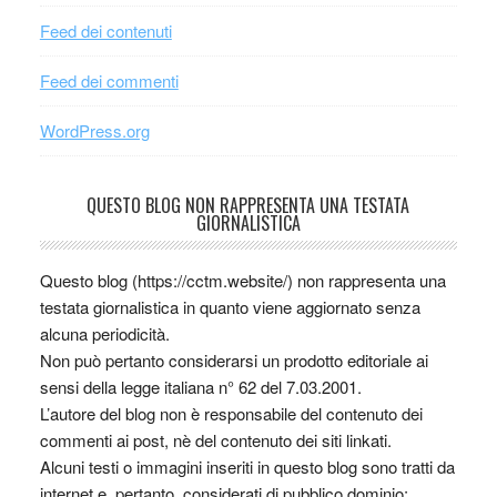
Feed dei contenuti
Feed dei commenti
WordPress.org
QUESTO BLOG NON RAPPRESENTA UNA TESTATA
GIORNALISTICA
Questo blog (https://cctm.website/) non rappresenta una
testata giornalistica in quanto viene aggiornato senza
alcuna periodicità.
Non può pertanto considerarsi un prodotto editoriale ai
sensi della legge italiana n° 62 del 7.03.2001.
L’autore del blog non è responsabile del contenuto dei
commenti ai post, nè del contenuto dei siti linkati.
Alcuni testi o immagini inseriti in questo blog sono tratti da
internet e, pertanto, considerati di pubblico dominio;