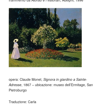
frammento da
Alonso e i visionari
, Adelphi, 1996
_
_
opera: Claude Monet,
Signora in giardino a Sainte-
Adresse
, 1867 – ubicazione: museo dell’Ermitage, San
Pietroburgo
Traduzione: Carla