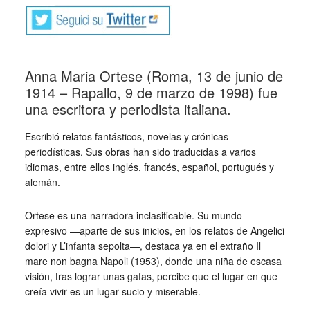
Anna Maria Ortese (Roma, 13 de junio de
1914 – Rapallo, 9 de marzo de 1998) fue
una escritora y periodista italiana.
Escribió relatos fantásticos, novelas y crónicas
periodísticas. Sus obras han sido traducidas a varios
idiomas, entre ellos inglés, francés, español, portugués y
alemán.
Ortese es una narradora inclasificable. Su mundo
expresivo —aparte de sus inicios, en los relatos de Angelici
dolori y L’infanta sepolta—, destaca ya en el extraño Il
mare non bagna Napoli (1953), donde una niña de escasa
visión, tras lograr unas gafas, percibe que el lugar en que
creía vivir es un lugar sucio y miserable.