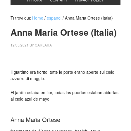
Ti trovi qui:
Home
/
español
/
Anna Maria Ortese (Italia)
Anna Maria Ortese (Italia)
12/05/2021
BY
CARLAITA
centro cultural tina modotti Anna Maria Ortese (Italia)
Il giardino era fiorito, tutte le porte erano aperte sul cielo
azzurro di maggio.
El jardín estaba en flor, todas las puertas estaban abiertas
al cielo azul de mayo.
_
Anna Maria Ortese