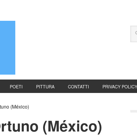
POETI
PITTURA
CONTATTI
PRIVACY POLIC
tuno (México)
rtuno (México)