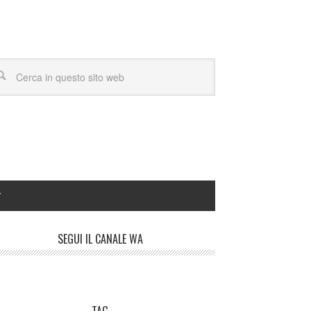
Y
SEGUI IL CANALE WA