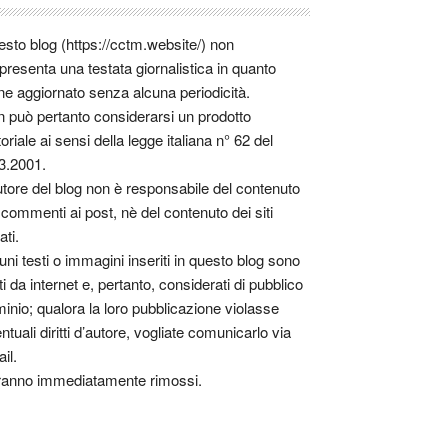
sto blog (https://cctm.website/) non
presenta una testata giornalistica in quanto
ne aggiornato senza alcuna periodicità.
 può pertanto considerarsi un prodotto
toriale ai sensi della legge italiana n° 62 del
3.2001.
utore del blog non è responsabile del contenuto
 commenti ai post, nè del contenuto dei siti
ati.
uni testi o immagini inseriti in questo blog sono
tti da internet e, pertanto, considerati di pubblico
inio; qualora la loro pubblicazione violasse
ntuali diritti d’autore, vogliate comunicarlo via
il.
anno immediatamente rimossi.