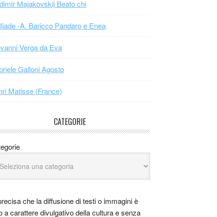
dimir Majakovskij Beato chi
Iliade -A. Baricco Pandaro e Enea
vanni Verga da Eva
riele Galloni Agosto
ri Matisse (France)
CATEGORIE
egorie
precisa che la diffusione di testi o immagini è
o a carattere divulgativo della cultura e senza