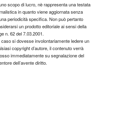
uno scopo di lucro, nè rappresenta una testata
rnalistica in quanto viene aggiornata senza
una periodicità specifica. Non può pertanto
siderarsi un prodotto editoriale ai sensi della
ge n. 62 del 7.03.2001.
 caso si dovesse involontariamente ledere un
lsiasi copyright d’autore, il contenuto verrà
osso immediatamente su segnalazione del
entore dell’avente diritto.