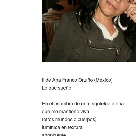
_
II de Ana Franco Ortuño (México)
Lo que sueño
En el asombro de una inquietud ajena
que me mantiene viva
(otros mundos o cuerpos)
lumínica en textura
agonizante