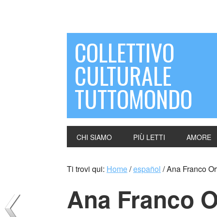
COLLETTIVO
CULTURALE
TUTTOMONDO
CHI SIAMO
PIÙ LETTI
AMORE
Ti trovi qui:
Home
/
español
/
Ana Franco Or
Ana Franco O