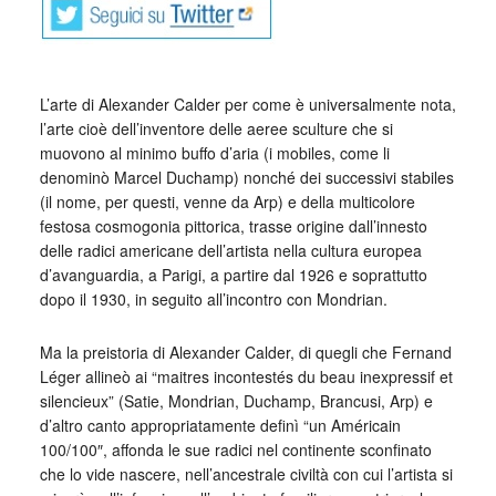
L’arte di Alexander Calder per come è universalmente nota,
l’arte cioè dell’inventore delle aeree sculture che si
muovono al minimo buffo d’aria (i mobiles, come li
denominò Marcel Duchamp) nonché dei successivi stabiles
(il nome, per questi, venne da Arp) e della multicolore
festosa cosmogonia pittorica, trasse origine dall’innesto
delle radici americane dell’artista nella cultura europea
d’avanguardia, a Parigi, a partire dal 1926 e soprattutto
dopo il 1930, in seguito all’incontro con Mondrian.
Ma la preistoria di Alexander Calder, di quegli che Fernand
Léger allineò ai “maitres incontestés du beau inexpressif et
silencieux” (Satie, Mondrian, Duchamp, Brancusi, Arp) e
d’altro canto appropriatamente definì “un Américain
100/100″, affonda le sue radici nel continente sconfinato
che lo vide nascere, nell’ancestrale civiltà con cui l’artista si