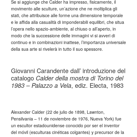
Se si aggiunge che Calder ha impresso, fisicamente, il
movimento alle sculture, un’azione che ne moltiplica gli
stati, che attribuisce alle forme una dimensione temporale
e le affida alla casualità di imponderabili equilibri, che situa
l’opera nello spazio-ambiente, al chiuso o all’aperto, in
modo che la successione delle immagini vi si avveri di
continuo e in combinazioni inattese, l’importanza universale
della sua arte si rivelerà in tutto il suo spessore.
_
Giovanni Carandente dall’ introduzione del
catalogo
Calder della mostra di Torino del
1983 – Palazzo a Vela
, ediz. Electa, 1983
_
Alexander Calder (22 de julio de 1898, Lawnton,
Pensilvania – 11 de noviembre de 1976, Nueva York) fue
un escultor estadounidense conocido por ser el inventor
del móvil (esculturas cinéticas colgantes) y precursor de la