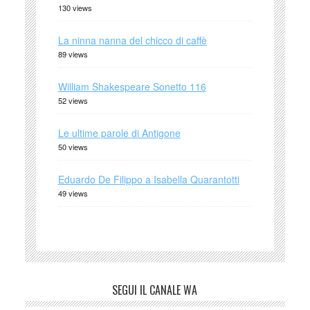
130 views
La ninna nanna del chicco di caffè
89 views
William Shakespeare Sonetto 116
52 views
Le ultime parole di Antigone
50 views
Eduardo De Filippo a Isabella Quarantotti
49 views
SEGUI IL CANALE WA