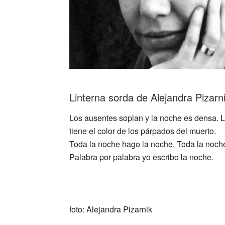
Linterna sorda de Alejandra Pizarn
Los ausentes soplan y la noche es densa. 
tiene el color de los párpados del muerto.
Toda la noche hago la noche. Toda la noche
Palabra por palabra yo escribo la noche.
_
foto: Alejandra Pizarnik