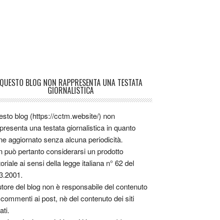
QUESTO BLOG NON RAPPRESENTA UNA TESTATA
GIORNALISTICA
sto blog (https://cctm.website/) non
presenta una testata giornalistica in quanto
ne aggiornato senza alcuna periodicità.
 può pertanto considerarsi un prodotto
toriale ai sensi della legge italiana n° 62 del
3.2001.
utore del blog non è responsabile del contenuto
 commenti ai post, nè del contenuto dei siti
ati.