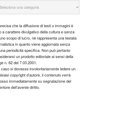
precisa che la diffusione di testi o immagini è
o a carattere divulgativo della cultura e senza
uno scopo di lucro, nè rappresenta una testata
rnalistica in quanto viene aggiornata senza
una periodicità specifica. Non può pertanto
siderarsi un prodotto editoriale ai sensi della
ge n. 62 del 7.03.2001.
 caso si dovesse involontariamente ledere un
lsiasi copyright d’autore, il contenuto verrà
osso immediatamente su segnalazione del
entore dell’avente diritto.