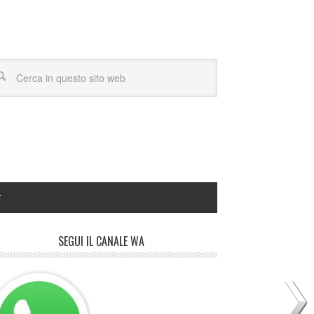
Y
SEGUI IL CANALE WA