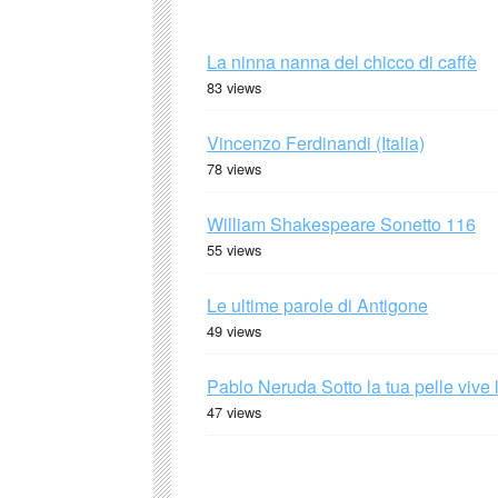
La ninna nanna del chicco di caffè
83 views
Vincenzo Ferdinandi (Italia)
78 views
William Shakespeare Sonetto 116
55 views
Le ultime parole di Antigone
49 views
Pablo Neruda Sotto la tua pelle vive 
47 views