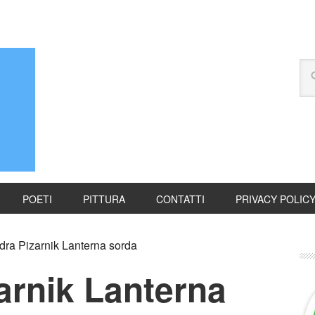
POETI
PITTURA
CONTATTI
PRIVACY POLIC
dra Pizarnik Lanterna sorda
arnik Lanterna