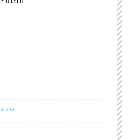
PIÙ LETTI
la luna