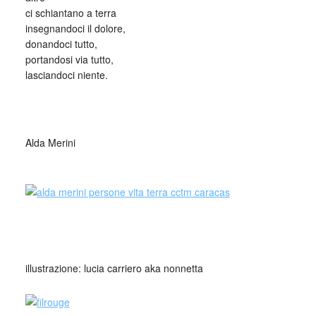
ci schiantano a terra
insegnandoci il dolore,
donandoci tutto,
portandosi via tutto,
lasciandoci niente.
_
Alda Merini
_
_
illustrazione: lucia carriero aka nonnetta