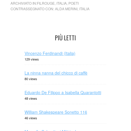
ARCHIVIATO IN:
FILROUGE
,
ITALIA
,
POETI
CONTRASSEGNATO CON:
ALDA MERINI
,
ITALIA
PIÙ LETTI
Vincenzo Ferdinandi (Italia)
129 views
La ninna nanna del chicco di caffè
80 views
Eduardo De Filippo a Isabella Quarantotti
48 views
William Shakespeare Sonetto 116
46 views