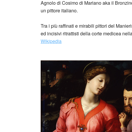
Agnolo di Cosimo di Mariano aka il Bronzino 
un pittore italiano.
Tra i più raffinati e mirabili pittori del Mani
ed incisivi ritrattisti della corte medicea n
Wikipedia
_