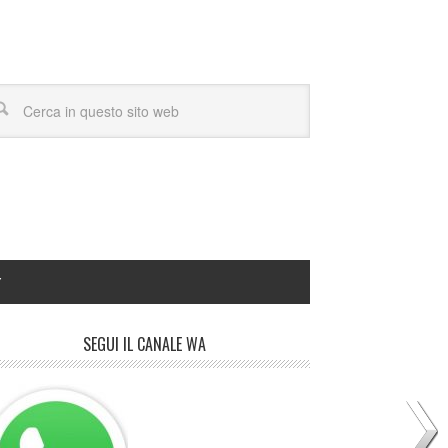
Y
SEGUI IL CANALE WA