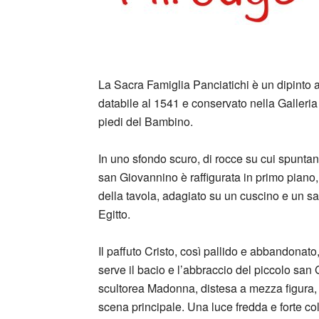
_
La Sacra Famiglia Panciatichi è un dipinto 
databile al 1541 e conservato nella Galleria d
piedi del Bambino.
In uno sfondo scuro, di rocce su cui spuntan
san Giovannino è raffigurata in primo piano,
della tavola, adagiato su un cuscino e un s
Egitto.
Il paffuto Cristo, così pallido e abbandonat
serve il bacio e l’abbraccio del piccolo san 
scultorea Madonna, distesa a mezza figura, 
scena principale. Una luce fredda e forte co