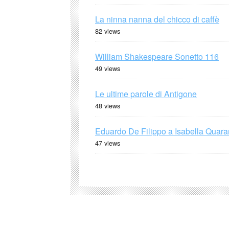
La ninna nanna del chicco di caffè
82 views
William Shakespeare Sonetto 116
49 views
Le ultime parole di Antigone
48 views
Eduardo De Filippo a Isabella Quaran
47 views