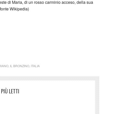
veste di Maria, di un rosso carminio acceso, della sua
(fonte Wikipedia)
RIANO
,
IL BRONZINO
,
ITALIA
PIÙ LETTI