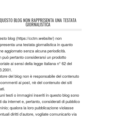
QUESTO BLOG NON RAPPRESENTA UNA TESTATA
GIORNALISTICA
sto blog (https://cctm.website/) non
presenta una testata giornalistica in quanto
ne aggiornato senza alcuna periodicità.
 può pertanto considerarsi un prodotto
toriale ai sensi della legge italiana n° 62 del
3.2001.
utore del blog non è responsabile del contenuto
 commenti ai post, nè del contenuto dei siti
ati.
uni testi o immagini inseriti in questo blog sono
tti da internet e, pertanto, considerati di pubblico
inio; qualora la loro pubblicazione violasse
ntuali diritti d’autore, vogliate comunicarlo via