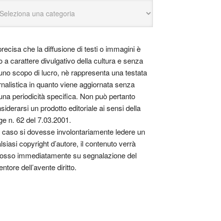
precisa che la diffusione di testi o immagini è
o a carattere divulgativo della cultura e senza
uno scopo di lucro, nè rappresenta una testata
rnalistica in quanto viene aggiornata senza
una periodicità specifica. Non può pertanto
siderarsi un prodotto editoriale ai sensi della
ge n. 62 del 7.03.2001.
 caso si dovesse involontariamente ledere un
lsiasi copyright d’autore, il contenuto verrà
osso immediatamente su segnalazione del
entore dell’avente diritto.