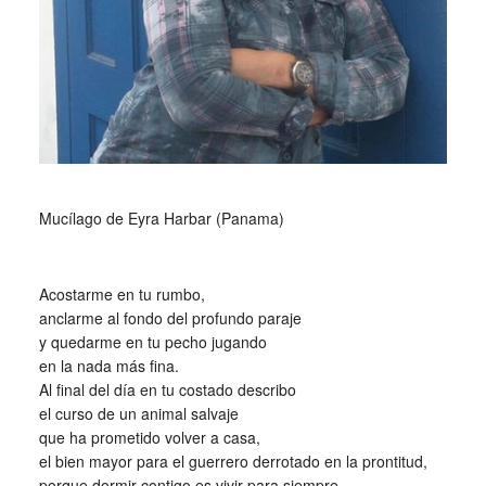
_
Mucílago de Eyra Harbar (Panama)
_
Acostarme en tu rumbo,
anclarme al fondo del profundo paraje
y quedarme en tu pecho jugando
en la nada más fina.
Al final del día en tu costado describo
el curso de un animal salvaje
que ha prometido volver a casa,
el bien mayor para el guerrero derrotado en la prontitud,
porque dormir contigo es vivir para siempre