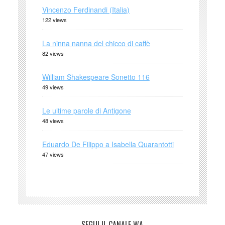
Vincenzo Ferdinandi (Italia)
122 views
La ninna nanna del chicco di caffè
82 views
William Shakespeare Sonetto 116
49 views
Le ultime parole di Antigone
48 views
Eduardo De Filippo a Isabella Quarantotti
47 views
SEGUI IL CANALE WA