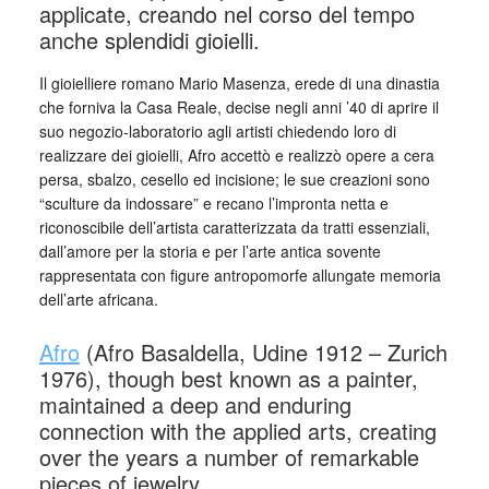
applicate, creando nel corso del tempo
anche splendidi gioielli.
Il gioielliere romano Mario Masenza, erede di una dinastia
che forniva la Casa Reale, decise negli anni ’40 di aprire il
suo negozio-laboratorio agli artisti chiedendo loro di
realizzare dei gioielli, Afro accettò e realizzò opere a cera
persa, sbalzo, cesello ed incisione; le sue creazioni sono
“sculture da indossare” e recano l’impronta netta e
riconoscibile dell’artista caratterizzata da tratti essenziali,
dall’amore per la storia e per l’arte antica sovente
rappresentata con figure antropomorfe allungate memoria
dell’arte africana.
Afro
(Afro Basaldella, Udine 1912 – Zurich
1976), though best known as a painter,
maintained a deep and enduring
connection with the applied arts, creating
over the years a number of remarkable
pieces of jewelry.