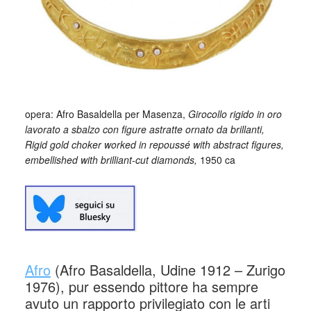
opera: Afro Basaldella per Masenza,
Girocollo rigido in oro
lavorato a sbalzo con figure astratte ornato da brillanti,
Rigid gold choker worked in repoussé with abstract figures,
embellished with brilliant-cut diamonds,
1950 ca
Afro
(Afro Basaldella, Udine 1912 – Zurigo
1976), pur essendo pittore ha sempre
avuto un rapporto privilegiato con le arti