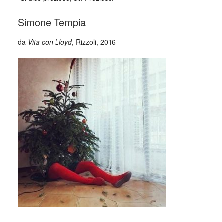
Simone Tempia
da
Vita con Lloyd
, Rizzoli, 2016
_