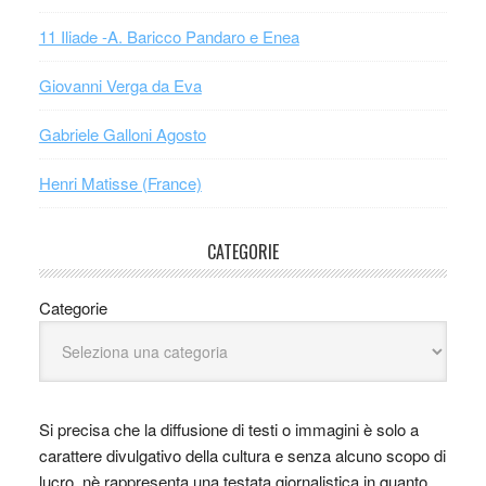
11 Iliade -A. Baricco Pandaro e Enea
Giovanni Verga da Eva
Gabriele Galloni Agosto
Henri Matisse (France)
CATEGORIE
Categorie
Si precisa che la diffusione di testi o immagini è solo a
carattere divulgativo della cultura e senza alcuno scopo di
lucro, nè rappresenta una testata giornalistica in quanto