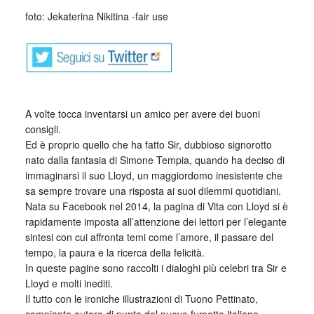
foto: Jekaterina Nikitina -fair use
A volte tocca inventarsi un amico per avere dei buoni
consigli.
Ed è proprio quello che ha fatto Sir, dubbioso signorotto
nato dalla fantasia di Simone Tempia, quando ha deciso di
immaginarsi il suo Lloyd, un maggiordomo inesistente che
sa sempre trovare una risposta ai suoi dilemmi quotidiani.
Nata su Facebook nel 2014, la pagina di Vita con Lloyd si è
rapidamente imposta all’attenzione dei lettori per l’elegante
sintesi con cui affronta temi come l’amore, il passare del
tempo, la paura e la ricerca della felicità.
In queste pagine sono raccolti i dialoghi più celebri tra Sir e
Lloyd e molti inediti.
Il tutto con le ironiche illustrazioni di Tuono Pettinato,