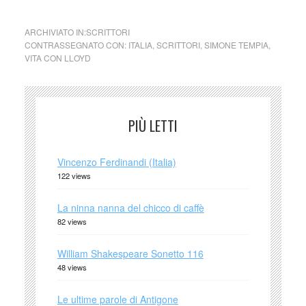
ARCHIVIATO IN:
SCRITTORI
CONTRASSEGNATO CON:
ITALIA
,
SCRITTORI
,
SIMONE TEMPIA
,
VITA CON LLOYD
PIÙ LETTI
Vincenzo Ferdinandi (Italia)
122 views
La ninna nanna del chicco di caffè
82 views
William Shakespeare Sonetto 116
48 views
Le ultime parole di Antigone