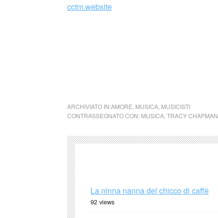
cctm.website
ARCHIVIATO IN:
AMORE
,
MUSICA
,
MUSICISTI
CONTRASSEGNATO CON:
MUSICA
,
TRACY CHAPMAN
La ninna nanna del chicco di caffè
92 views