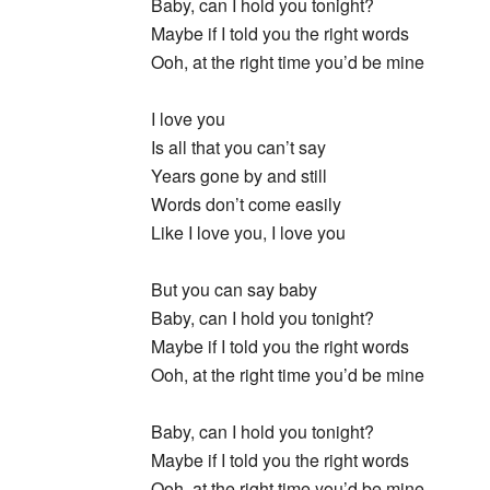
Baby, can I hold you tonight?
Maybe if I told you the right words
Ooh, at the right time you’d be mine
I love you
Is all that you can’t say
Years gone by and still
Words don’t come easily
Like I love you, I love you
But you can say baby
Baby, can I hold you tonight?
Maybe if I told you the right words
Ooh, at the right time you’d be mine
Baby, can I hold you tonight?
Maybe if I told you the right words
Ooh, at the right time you’d be mine