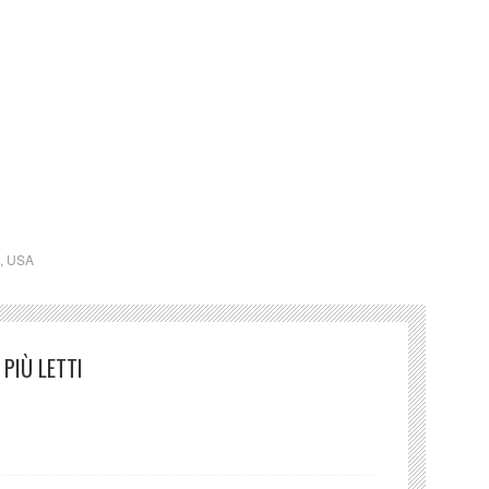
,
USA
PIÙ LETTI