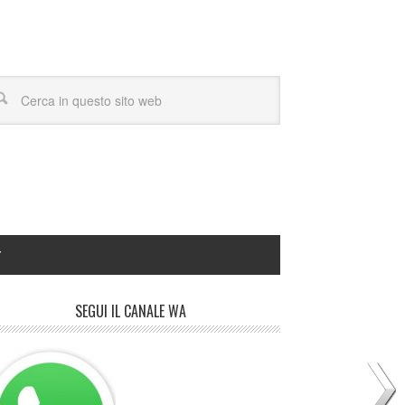
Y
SEGUI IL CANALE WA