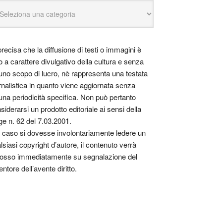
precisa che la diffusione di testi o immagini è
o a carattere divulgativo della cultura e senza
uno scopo di lucro, nè rappresenta una testata
rnalistica in quanto viene aggiornata senza
una periodicità specifica. Non può pertanto
siderarsi un prodotto editoriale ai sensi della
ge n. 62 del 7.03.2001.
 caso si dovesse involontariamente ledere un
lsiasi copyright d’autore, il contenuto verrà
osso immediatamente su segnalazione del
entore dell’avente diritto.