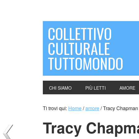
COLLETTIVO
CULTURALE
TUTTOMONDO
CHI SIAMO
PIÙ LETTI
AMORE
Ti trovi qui:
Home
/
amore
/
Tracy Chapman
Tracy Chapm