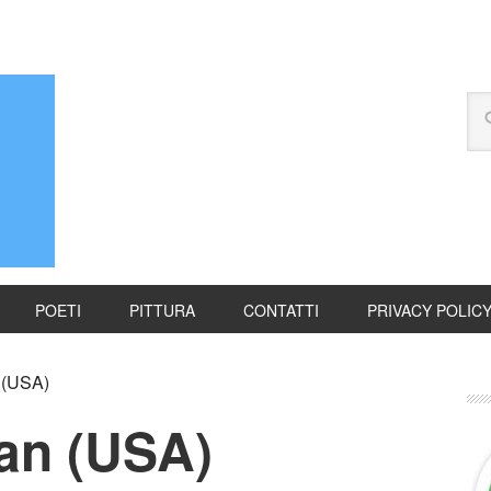
POETI
PITTURA
CONTATTI
PRIVACY POLIC
 (USA)
an (USA)