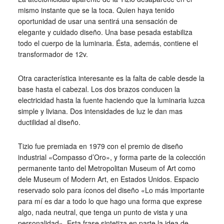
mismo instante que se la toca. Quien haya tenido
oportunidad de usar una sentirá una sensación de
elegante y cuidado diseño. Una base pesada estabiliza
todo el cuerpo de la luminaria. Ésta, además, contiene el
transformador de 12v.
Otra característica interesante es la falta de cable desde la
base hasta el cabezal. Los dos brazos conducen la
electricidad hasta la fuente haciendo que la luminaria luzca
simple y liviana. Dos intensidades de luz le dan mas
ductilidad al diseño.
Tizio fue premiada en 1979 con el premio de diseño
industrial «Compasso d’Oro», y forma parte de la colección
permanente tanto del Metropolitan Museum of Art como
dele Museum of Modern Art, en Estados Unidos. Espacio
reservado solo para íconos del diseño «Lo más importante
para mí es dar a todo lo que hago una forma que exprese
algo, nada neutral, que tenga un punto de vista y una
personalidad». Esta frase sintetiza en parte la idea de