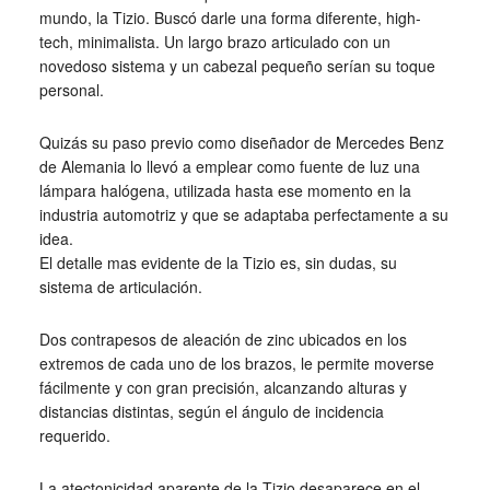
mundo, la Tizio. Buscó darle una forma diferente, high-
tech, minimalista. Un largo brazo articulado con un
novedoso sistema y un cabezal pequeño serían su toque
personal.
Quizás su paso previo como diseñador de Mercedes Benz
de Alemania lo llevó a emplear como fuente de luz una
lámpara halógena, utilizada hasta ese momento en la
industria automotriz y que se adaptaba perfectamente a su
idea.
El detalle mas evidente de la Tizio es, sin dudas, su
sistema de articulación.
Dos contrapesos de aleación de zinc ubicados en los
extremos de cada uno de los brazos, le permite moverse
fácilmente y con gran precisión, alcanzando alturas y
distancias distintas, según el ángulo de incidencia
requerido.
La atectonicidad aparente de la Tizio desaparece en el