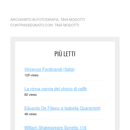
fotografia latino america arte poesia cctm
ARCHIVIATO IN:
FOTOGRAFIA
,
TINA MODOTTI
CONTRASSEGNATO CON:
TINA MODOTTI
PIÙ LETTI
Vincenzo Ferdinandi (Italia)
129 views
La ninna nanna del chicco di caffè
82 views
Eduardo De Filippo a Isabella Quarantotti
48 views
William Shakespeare Sonetto 116