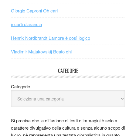
Giorgio Caproni Oh cari
incarti d’arancia
Henrik Nordbrandt L’amore è così logico
Vladimir Majakovskij Beato chi
CATEGORIE
Categorie
Si precisa che la diffusione di testi o immagini è solo a
carattere divulgativo della cultura e senza alcuno scopo di
lucro, nè rappresenta una testata giornalistica in quanto