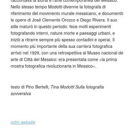
raccontava la storia e l’arte contemporanea del Messico.
Nello stesso tempo Modotti divenne la fotografa di
riferimento del movimento murale messicano, e documentò
le opere di José Clemente Orozco e Diego Rivera. Il suo
stile maturò in questo periodo: fece molti esperimenti
fotografando interni, nature morte e paesaggi urbani, e
iniziò a ritrarre sempre più spesso contadini e operai. Il
momento più importante della sua carriera fotografica
arrivò nel 1929, con una retrospettiva al Museo nacional de
arte di Città del Messico: era presentata come «la prima
mostra fotografica rivoluzionaria in Messico».
_
testo di Pino Bertelli,
Tina Modotti Sulla fotografia
sovversiva
cctm.website