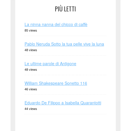
PIÙ LETTI
La ninna nanna del chicco di caffè
85 views
Pablo Neruda Sotto la tua pelle vive la luna
48 views
Le ultime parole di Antigone
48 views
William Shakespeare Sonetto 116
46 views
Eduardo De Filippo a Isabella Quarantotti
44 views