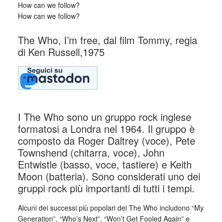
How can we follow?
How can we follow?
The Who, I’m free, dal film Tommy, regia
di Ken Russell,1975
I The Who sono un gruppo rock inglese
formatosi a Londra nel 1964. Il gruppo è
composto da Roger Daltrey (voce), Pete
Townshend (chitarra, voce), John
Entwistle (basso, voce, tastiere) e Keith
Moon (batteria). Sono considerati uno dei
gruppi rock più importanti di tutti i tempi.
Alcuni dei successi più popolari dei The Who includono “My
Generation”, “Who’s Next”, “Won’t Get Fooled Again” e