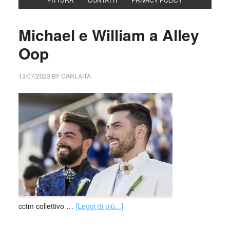
Michael e William a Alley
Oop
13/07/2023
BY
CARLAITA
cctm collettivo …
[Leggi di più...]