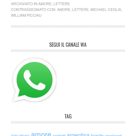
ARCHIVIATO IN:
AMORE
,
LETTERE
CONTRASSEGNATO CON:
AMORE
,
LETTERE
,
MICHAEL CEGLIA
,
WILLIAM PICCIAU
SEGUI IL CANALE WA
TAG
amore
argentina
brasile
capolavori
Alda Merini
architetti