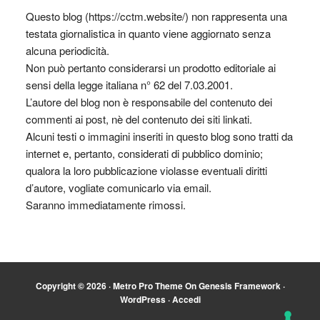
Questo blog (https://cctm.website/) non rappresenta una
testata giornalistica in quanto viene aggiornato senza
alcuna periodicità.
Non può pertanto considerarsi un prodotto editoriale ai
sensi della legge italiana n° 62 del 7.03.2001.
L’autore del blog non è responsabile del contenuto dei
commenti ai post, nè del contenuto dei siti linkati.
Alcuni testi o immagini inseriti in questo blog sono tratti da
internet e, pertanto, considerati di pubblico dominio;
qualora la loro pubblicazione violasse eventuali diritti
d’autore, vogliate comunicarlo via email.
Saranno immediatamente rimossi.
Copyright © 2026 ·
Metro Pro Theme
On
Genesis Framework
·
WordPress
·
Accedi