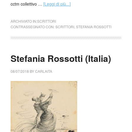
cctm collettivo …
[Leggi di più...]
ARCHIVIATO IN:
SCRITTORI
CONTRASSEGNATO CON:
SCRITTORI
,
STEFANIA ROSSOTTI
Stefania Rossotti (Italia)
08/07/2018
BY
CARLAITA