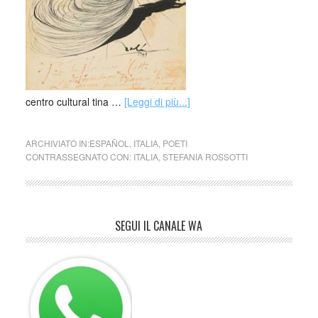
centro cultural tina …
[Leggi di più...]
ARCHIVIATO IN:
ESPAÑOL
,
ITALIA
,
POETI
CONTRASSEGNATO CON:
ITALIA
,
STEFANIA ROSSOTTI
SEGUI IL CANALE WA