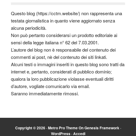
Questo blog (https://cctm.website/) non rappresenta una
testata giornalistica in quanto viene aggiornato senza
alcuna periodicità.
Non può pertanto considerarsi un prodotto editoriale ai
sensi della legge italiana n° 62 del 7.03.2001.
L’autore del blog non è responsabile del contenuto dei
commenti ai post, nè del contenuto dei siti linkati.
Alcuni testi o immagini inseriti in questo blog sono tratti da
internet e, pertanto, considerati di pubblico dominio;
qualora la loro pubblicazione violasse eventuali diritti
d’autore, vogliate comunicarlo via email.
Saranno immediatamente rimossi.
Copyright © 2026 ·
Metro Pro Theme
On
Genesis Framework
·
WordPress
·
Accedi