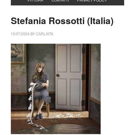
Stefania Rossotti (Italia)
15/07/2024
BY
CARLAITA