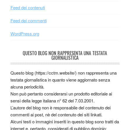
Feed dei contenuti
Feed dei commenti
WordPress.org
QUESTO BLOG NON RAPPRESENTA UNA TESTATA
GIORNALISTICA
Questo blog (https://cctm.website/) non rappresenta una
testata giornalistica in quanto viene aggiornato senza
alcuna periodicità.
Non può pertanto considerarsi un prodotto editoriale ai
sensi della legge italiana n° 62 del 7.03.2001.
L’autore del blog non è responsabile del contenuto dei
commenti ai post, nè del contenuto dei siti linkati.
Alcuni testi o immagini inseriti in questo blog sono tratti da
internet e, pertanto, considerati di pubblico dominio;