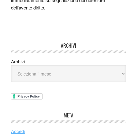
immediatamente su segnalazione del detentore
dell’avente diritto.
ARCHIVI
Archivi
META
Accedi