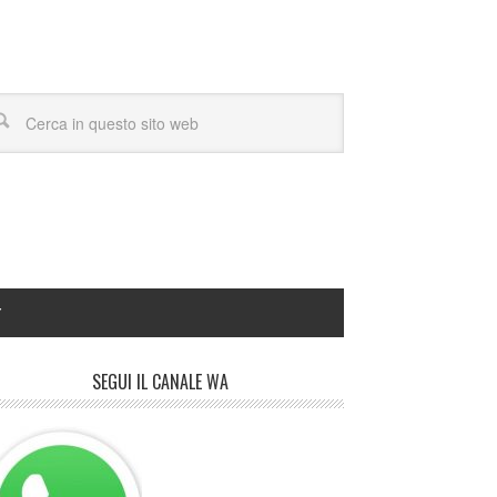
Y
SEGUI IL CANALE WA