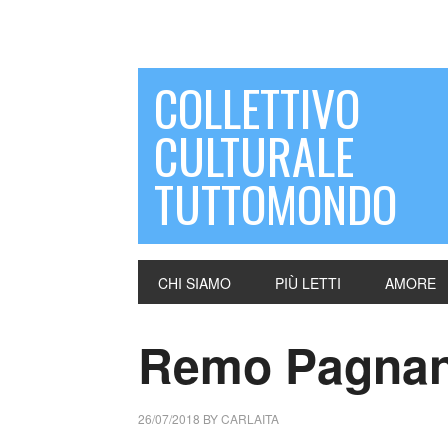
COLLETTIVO
CULTURALE
TUTTOMONDO
CHI SIAMO
PIÙ LETTI
AMORE
Remo Pagnanel
26/07/2018
BY
CARLAITA