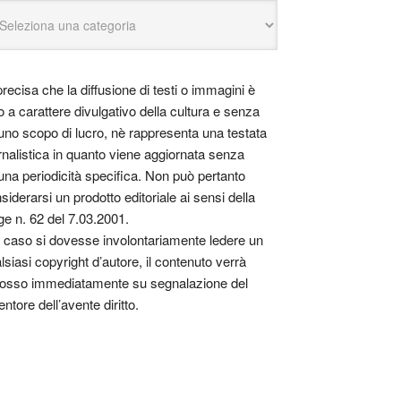
precisa che la diffusione di testi o immagini è
o a carattere divulgativo della cultura e senza
uno scopo di lucro, nè rappresenta una testata
rnalistica in quanto viene aggiornata senza
una periodicità specifica. Non può pertanto
siderarsi un prodotto editoriale ai sensi della
ge n. 62 del 7.03.2001.
 caso si dovesse involontariamente ledere un
lsiasi copyright d’autore, il contenuto verrà
osso immediatamente su segnalazione del
entore dell’avente diritto.