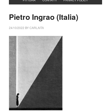
Pietro Ingrao (Italia)
24/10/2022
BY
CARLAITA