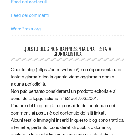
Feed dei contenuti
Feed dei commenti
WordPress.org
QUESTO BLOG NON RAPPRESENTA UNA TESTATA
GIORNALISTICA
Questo blog (https://cctm.website/) non rappresenta una
testata giornalistica in quanto viene aggiornato senza
alcuna periodicità.
Non può pertanto considerarsi un prodotto editoriale ai
sensi della legge italiana n° 62 del 7.03.2001.
L’autore del blog non è responsabile del contenuto dei
commenti ai post, nè del contenuto dei siti linkati.
Alcuni testi o immagini inseriti in questo blog sono tratti da
internet e, pertanto, considerati di pubblico dominio;
qualora la loro pubblicazione violasse eventuali diritti