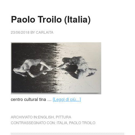
Paolo Troilo (Italia)
23/06/2018
BY
CARLAITA
centro cultural tina …
[Leggi di più...]
ARCHIVIATO IN:
ENGLISH
,
PITTURA
CONTRASSEGNATO CON:
ITALIA
,
PAOLO TROILO