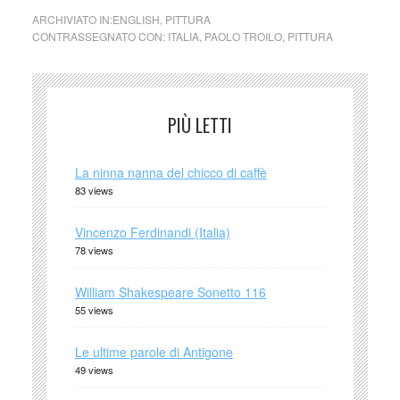
ARCHIVIATO IN:
ENGLISH
,
PITTURA
CONTRASSEGNATO CON:
ITALIA
,
PAOLO TROILO
,
PITTURA
PIÙ LETTI
La ninna nanna del chicco di caffè
83 views
Vincenzo Ferdinandi (Italia)
78 views
William Shakespeare Sonetto 116
55 views
Le ultime parole di Antigone
49 views