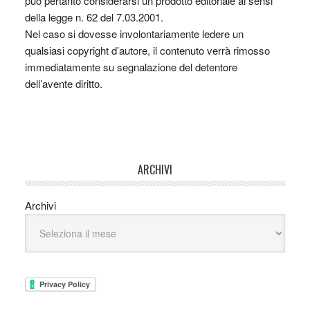
può pertanto considerarsi un prodotto editoriale ai sensi
della legge n. 62 del 7.03.2001.
Nel caso si dovesse involontariamente ledere un
qualsiasi copyright d’autore, il contenuto verrà rimosso
immediatamente su segnalazione del detentore
dell’avente diritto.
ARCHIVI
Archivi