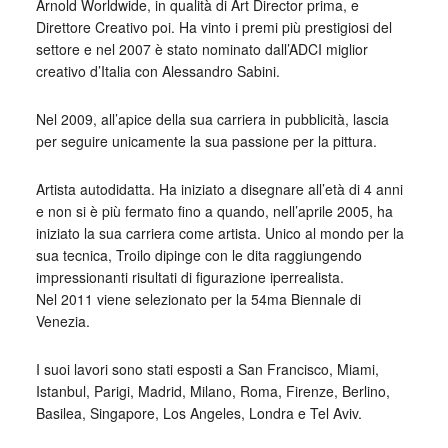
Arnold Worldwide, in qualità di Art Director prima, e
Direttore Creativo poi. Ha vinto i premi più prestigiosi del
settore e nel 2007 è stato nominato dall’ADCI miglior
creativo d’Italia con Alessandro Sabini.
Nel 2009, all’apice della sua carriera in pubblicità, lascia
per seguire unicamente la sua passione per la pittura.
Artista autodidatta. Ha iniziato a disegnare all’età di 4 anni
e non si è più fermato fino a quando, nell’aprile 2005, ha
iniziato la sua carriera come artista. Unico al mondo per la
sua tecnica, Troilo dipinge con le dita raggiungendo
impressionanti risultati di figurazione iperrealista.
Nel 2011 viene selezionato per la 54ma Biennale di
Venezia.
I suoi lavori sono stati esposti a San Francisco, Miami,
Istanbul, Parigi, Madrid, Milano, Roma, Firenze, Berlino,
Basilea, Singapore, Los Angeles, Londra e Tel Aviv.
_