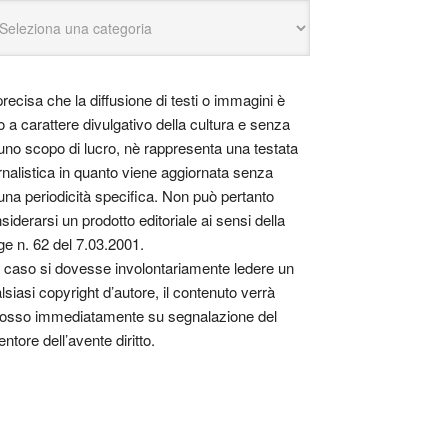
precisa che la diffusione di testi o immagini è
o a carattere divulgativo della cultura e senza
uno scopo di lucro, nè rappresenta una testata
rnalistica in quanto viene aggiornata senza
una periodicità specifica. Non può pertanto
siderarsi un prodotto editoriale ai sensi della
ge n. 62 del 7.03.2001.
 caso si dovesse involontariamente ledere un
lsiasi copyright d’autore, il contenuto verrà
osso immediatamente su segnalazione del
entore dell’avente diritto.