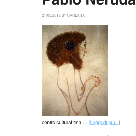
21/05/2018
BY
CARLAITA
centro cultural tina …
[Leggi di più...]