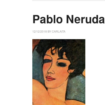
Pablo Neruda 
12/12/2018
BY
CARLAITA