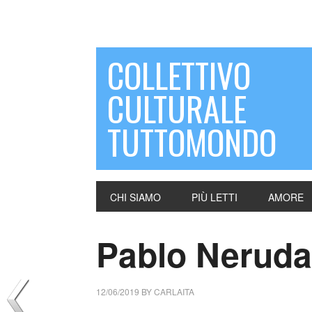
COLLETTIVO
CULTURALE
TUTTOMONDO
CHI SIAMO
PIÙ LETTI
AMORE
Pablo Neruda 
12/06/2019
BY
CARLAITA