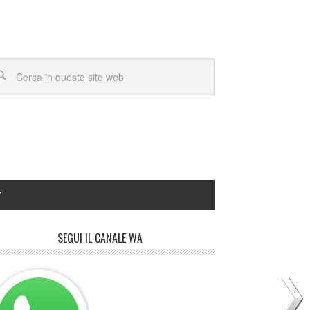
Y
SEGUI IL CANALE WA