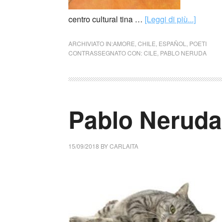
centro cultural tina …
[Leggi di più...]
ARCHIVIATO IN:
AMORE
,
CHILE
,
ESPAÑOL
,
POETI
CONTRASSEGNATO CON:
CILE
,
PABLO NERUDA
Pablo Neruda 
15/09/2018
BY
CARLAITA