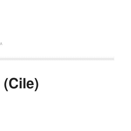
DA
(Cile)