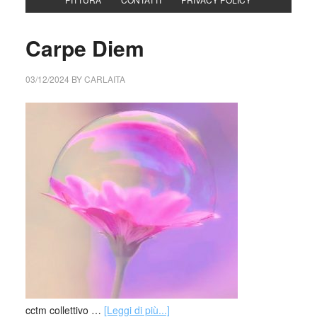
Carpe Diem
03/12/2024
BY
CARLAITA
cctm collettivo …
[Leggi di più...]