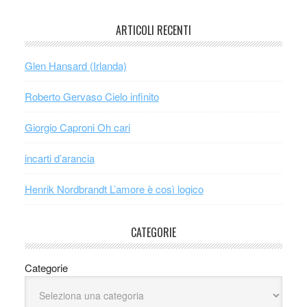
ARTICOLI RECENTI
Glen Hansard (Irlanda)
Roberto Gervaso Cielo infinito
Giorgio Caproni Oh cari
incarti d’arancia
Henrik Nordbrandt L’amore è così logico
CATEGORIE
Categorie