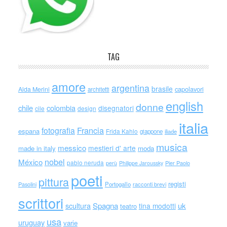
TAG
amore
argentina
brasile
capolavori
Alda Merini
architetti
english
donne
chile
colombia
disegnatori
cile
design
italia
Francia
fotografia
espana
Frida Kahlo
giappone
iliade
musica
messico
mestieri d' arte
made in italy
moda
nobel
México
pablo neruda
perù
Philippe Jaroussky
Pier Paolo
poeti
pittura
registi
Portogallo
racconti brevi
Pasolini
scrittori
scultura
Spagna
uk
tina modotti
teatro
usa
uruguay
varie