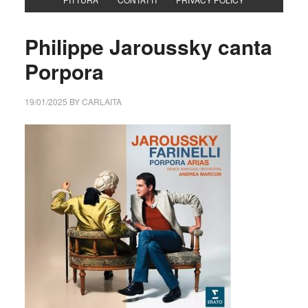
Philippe Jaroussky canta
Porpora
19/01/2025
BY
CARLAITA