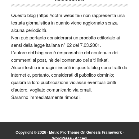
Questo blog (https://cctm.website/) non rappresenta una
testata giornalistica in quanto viene aggiornato senza
alcuna periodicità.
Non può pertanto considerarsi un prodotto editoriale ai
sensi della legge italiana n° 62 del 7.03.2001.
L’autore del blog non è responsabile del contenuto dei
commenti ai post, nè del contenuto dei siti linkati.
Alcuni testi o immagini inseriti in questo blog sono tratti da
internet e, pertanto, considerati di pubblico dominio;
qualora la loro pubblicazione violasse eventuali diritti
d’autore, vogliate comunicarlo via email.
Saranno immediatamente rimossi.
Copyright © 2026 ·
Metro Pro Theme
On
Genesis Framework
·
WordPress
·
Accedi