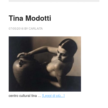
Tina Modotti
07/05/2016
BY
CARLAITA
centro cultural tina …
[Leggi di più...]