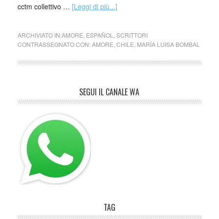
cctm collettivo …
[Leggi di più...]
ARCHIVIATO IN:
AMORE
,
ESPAÑOL
,
SCRITTORI
CONTRASSEGNATO CON:
AMORE
,
CHILE
,
MARÍA LUISA BOMBAL
SEGUI IL CANALE WA
TAG