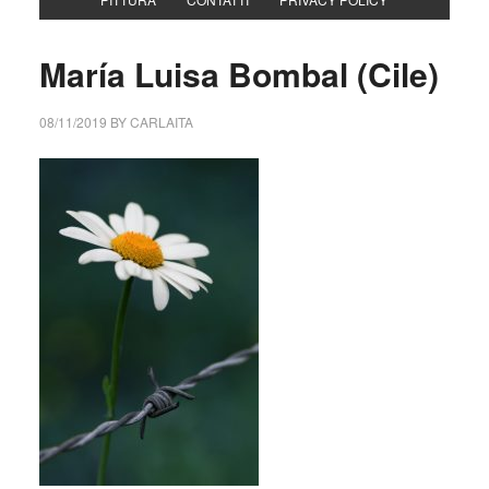
María Luisa Bombal (Cile)
08/11/2019
BY
CARLAITA