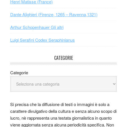
Henri Matisse (France)
Dante Alighieri (Firenze, 1265 – Ravenna,1321)
Arthur Schopenhauer Gli altri
Luigi Serafini Codex Seraphinianus
CATEGORIE
Categorie
Si precisa che la diffusione di testi o immagini è solo a
carattere divulgativo della cultura e senza alcuno scopo di
lucro, nè rappresenta una testata giornalistica in quanto
viene aggiornata senza alcuna periodicità specifica. Non