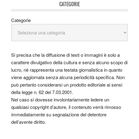
CATEGORIE
Categorie
Si precisa che la diffusione di testi o immagini è solo a
carattere divulgativo della cultura e senza alcuno scopo di
lucro, nè rappresenta una testata giornalistica in quanto
viene aggiornata senza alcuna periodicità specifica. Non
può pertanto considerarsi un prodotto editoriale ai sensi
della legge n. 62 del 7.03.2001.
Nel caso si dovesse involontariamente ledere un
qualsiasi copyright d’autore, il contenuto verrà rimosso
immediatamente su segnalazione del detentore
dell’avente diritto.