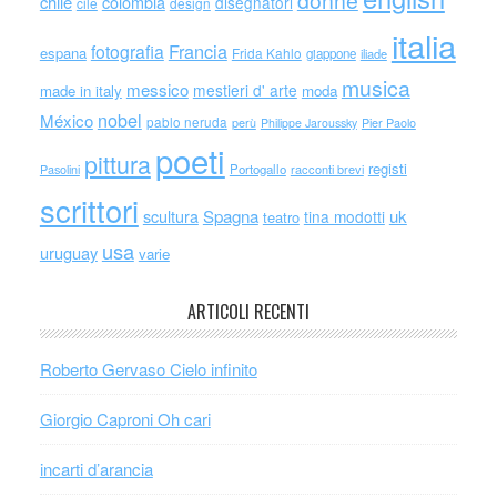
donne
chile
colombia
disegnatori
cile
design
italia
Francia
fotografia
espana
Frida Kahlo
giappone
iliade
musica
messico
mestieri d' arte
made in italy
moda
nobel
México
pablo neruda
perù
Philippe Jaroussky
Pier Paolo
poeti
pittura
registi
Portogallo
racconti brevi
Pasolini
scrittori
scultura
Spagna
uk
tina modotti
teatro
usa
uruguay
varie
ARTICOLI RECENTI
Roberto Gervaso Cielo infinito
Giorgio Caproni Oh cari
incarti d’arancia