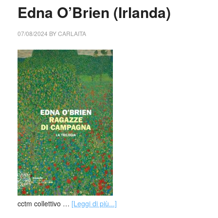
Edna O’Brien (Irlanda)
07/08/2024
BY
CARLAITA
cctm collettivo …
[Leggi di più...]