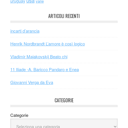
usa
uruguay
varie
ARTICOLI RECENTI
incarti d’arancia
Henrik Nordbrandt L’amore è così logico
Vladimir Majakovskij Beato chi
11 Iliade -A. Baricco Pandaro e Enea
Giovanni Verga da Eva
CATEGORIE
Categorie