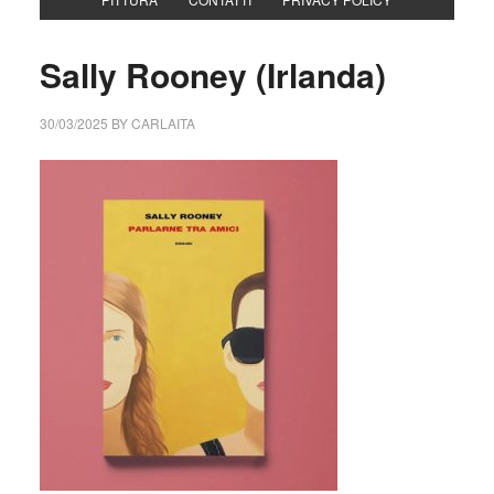
Sally Rooney (Irlanda)
30/03/2025
BY
CARLAITA