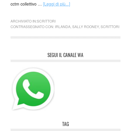
cctm collettivo …
[Leggi di più...]
ARCHIVIATO IN:
SCRITTORI
CONTRASSEGNATO CON:
IRLANDA
,
SALLY ROONEY
,
SCRITTORI
SEGUI IL CANALE WA
TAG