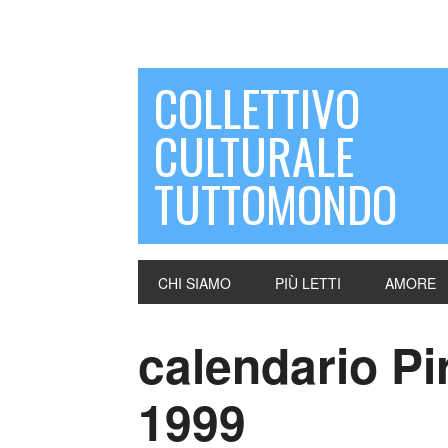
COLLETTIVO
CULTURALE
TUTTOMONDO
CHI SIAMO
PIÙ LETTI
AMORE
calendario Pir
1999