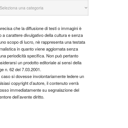
precisa che la diffusione di testi o immagini è
o a carattere divulgativo della cultura e senza
uno scopo di lucro, nè rappresenta una testata
rnalistica in quanto viene aggiornata senza
una periodicità specifica. Non può pertanto
siderarsi un prodotto editoriale ai sensi della
ge n. 62 del 7.03.2001.
 caso si dovesse involontariamente ledere un
lsiasi copyright d’autore, il contenuto verrà
osso immediatamente su segnalazione del
entore dell’avente diritto.