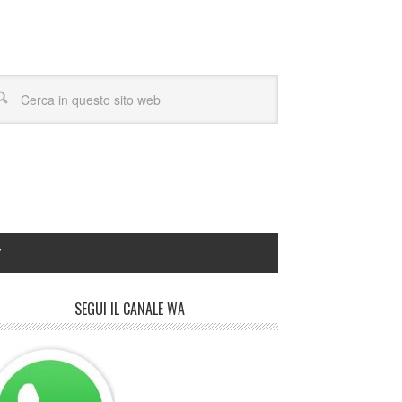
Y
SEGUI IL CANALE WA