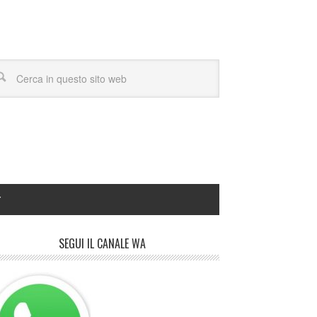
Y
SEGUI IL CANALE WA