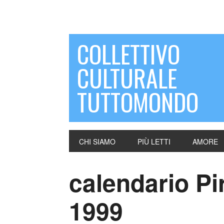
COLLETTIVO
CULTURALE
TUTTOMONDO
CHI SIAMO
PIÙ LETTI
AMORE
calendario Pir
1999