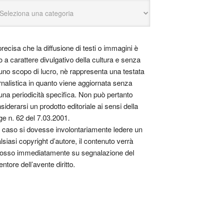
precisa che la diffusione di testi o immagini è
o a carattere divulgativo della cultura e senza
uno scopo di lucro, nè rappresenta una testata
rnalistica in quanto viene aggiornata senza
una periodicità specifica. Non può pertanto
siderarsi un prodotto editoriale ai sensi della
ge n. 62 del 7.03.2001.
 caso si dovesse involontariamente ledere un
lsiasi copyright d’autore, il contenuto verrà
osso immediatamente su segnalazione del
entore dell’avente diritto.