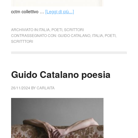
cctm collettivo …
[Leggi di più...]
ARCHIVIATO IN:
ITALIA
,
POETI
,
SCRITTORI
CONTRASSEGNATO CON:
GUIDO CATALANO
,
ITALIA
,
POETI
,
SCRITTTORI
Guido Catalano poesia
26/11/2024
BY
CARLAITA