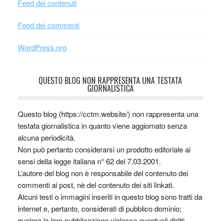
Feed dei contenuti
Feed dei commenti
WordPress.org
QUESTO BLOG NON RAPPRESENTA UNA TESTATA
GIORNALISTICA
Questo blog (https://cctm.website/) non rappresenta una
testata giornalistica in quanto viene aggiornato senza
alcuna periodicità.
Non può pertanto considerarsi un prodotto editoriale ai
sensi della legge italiana n° 62 del 7.03.2001.
L’autore del blog non è responsabile del contenuto dei
commenti ai post, nè del contenuto dei siti linkati.
Alcuni testi o immagini inseriti in questo blog sono tratti da
internet e, pertanto, considerati di pubblico dominio;
qualora la loro pubblicazione violasse eventuali diritti