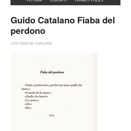
Guido Catalano Fiaba del
perdono
13/01/2025
BY
CARLAITA