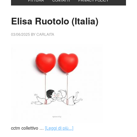
Elisa Ruotolo (Italia)
03/06/2025
BY
CARLAITA
cctm collettivo …
[Leggi di più...]