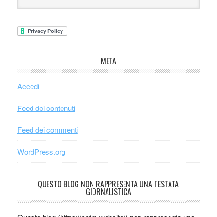
META
Accedi
Feed dei contenuti
Feed dei commenti
WordPress.org
QUESTO BLOG NON RAPPRESENTA UNA TESTATA
GIORNALISTICA
Questo blog (https://cctm.website/) non rappresenta una