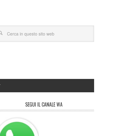
Y
SEGUI IL CANALE WA