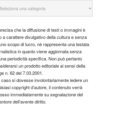
precisa che la diffusione di testi o immagini è
o a carattere divulgativo della cultura e senza
uno scopo di lucro, nè rappresenta una testata
rnalistica in quanto viene aggiornata senza
una periodicità specifica. Non può pertanto
siderarsi un prodotto editoriale ai sensi della
ge n. 62 del 7.03.2001.
 caso si dovesse involontariamente ledere un
lsiasi copyright d’autore, il contenuto verrà
osso immediatamente su segnalazione del
entore dell’avente diritto.