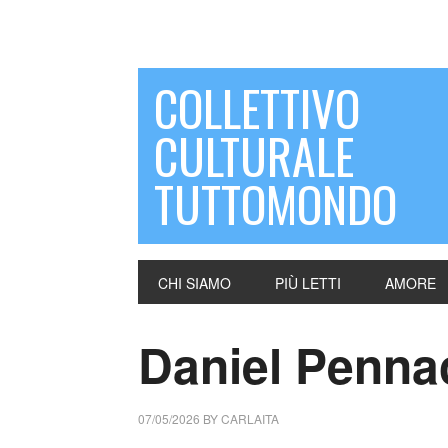
COLLETTIVO
CULTURALE
TUTTOMONDO
CHI SIAMO
PIÙ LETTI
AMORE
Daniel Pennac
07/05/2026
BY
CARLAITA