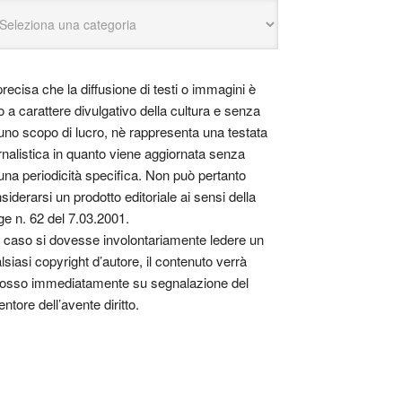
precisa che la diffusione di testi o immagini è
o a carattere divulgativo della cultura e senza
uno scopo di lucro, nè rappresenta una testata
rnalistica in quanto viene aggiornata senza
una periodicità specifica. Non può pertanto
siderarsi un prodotto editoriale ai sensi della
ge n. 62 del 7.03.2001.
 caso si dovesse involontariamente ledere un
lsiasi copyright d’autore, il contenuto verrà
osso immediatamente su segnalazione del
entore dell’avente diritto.