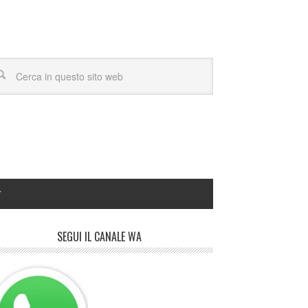
Y
SEGUI IL CANALE WA