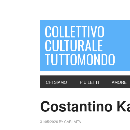
COLLETTIVO
CULTURALE
TUTTOMONDO
CHI SIAMO
PIÙ LETTI
AMORE
Costantino K
31/05/2026
BY
CARLAITA