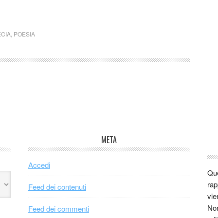
CIA
,
POESIA
META
Accedi
Que
rap
Feed dei contenuti
vie
Non
Feed dei commenti