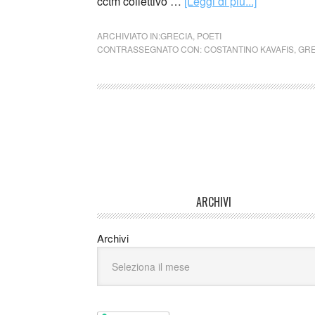
cctm collettivo …
[Leggi di più...]
ARCHIVIATO IN:
GRECIA
,
POETI
CONTRASSEGNATO CON:
COSTANTINO KAVAFIS
,
GRE
ARCHIVI
Archivi