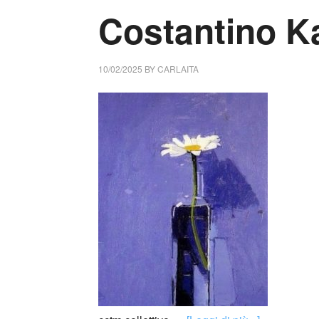
Costantino Ka
10/02/2025
BY
CARLAITA